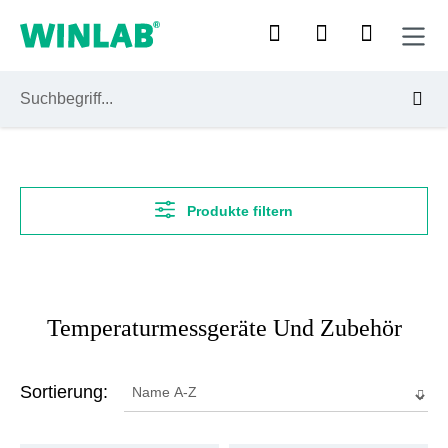
Zum Hauptinhalt springen
Produkte filtern
Temperaturmessgeräte Und Zubehör
Sortierung: