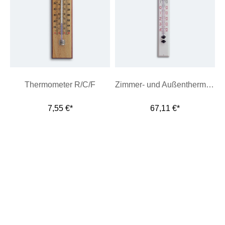
Thermometer R/C/F
Zimmer- und Außenthermometer "800"
7,55 €*
67,11 €*