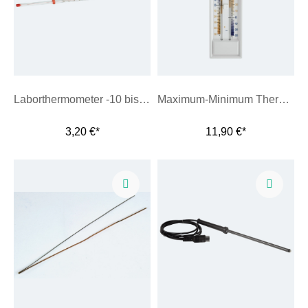
Laborthermometer -10 bis +110 °C/ 1°C
Maximum-Minimum Thermometer
3,20 €*
11,90 €*