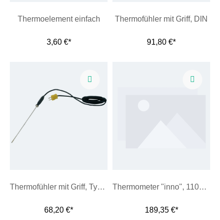
Thermoelement einfach
Thermofühler mit Griff, DIN
3,60 €*
91,80 €*
Thermofühler mit Griff, Typ K
Thermometer "inno", 1100 °C
68,20 €*
189,35 €*