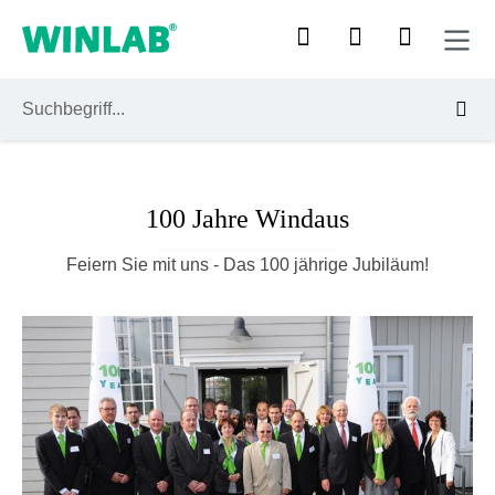
Zum Hauptinhalt springen
100 Jahre Windaus
Feiern Sie mit uns - Das 100 jährige Jubiläum!