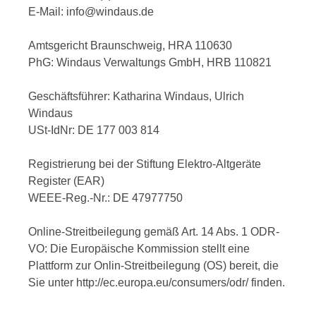
E-Mail: info@windaus.de
Amtsgericht Braunschweig, HRA 110630
PhG: Windaus Verwaltungs GmbH, HRB 110821
Geschäftsführer: Katharina Windaus, Ulrich
Windaus
USt-IdNr: DE 177 003 814
Registrierung bei der Stiftung Elektro-Altgeräte
Register (EAR)
WEEE-Reg.-Nr.: DE 47977750
Online-Streitbeilegung gemäß Art. 14 Abs. 1 ODR-
VO: Die Europäische Kommission stellt eine
Plattform zur Onlin-Streitbeilegung (OS) bereit, die
Sie unter http://ec.europa.eu/consumers/odr/ finden.