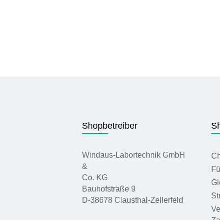
Shopbetreiber
Sh
Windaus-Labortechnik GmbH
Ch
&
Fü
Co. KG
Gl
Bauhofstraße 9
St
D-38678 Clausthal-Zellerfeld
Ve