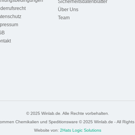
hlungsbedingungen
Sicherheitsdatenblätter
derrufsrecht
Über Uns
tenschutz
Team
pressum
GB
ntakt
© 2025 Winlab.de. Alle Rechte vorbehalten.
nommen Chemikalien und Speditionsware © 2025 Winlab.de - All Rights
Website von:
2Hats Logic Solutions