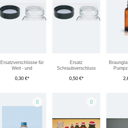
Ersatzverschlüsse für
Ersatz
Braungla
Weit - und
Schraubverschluss
Pumpze
Enghalsflaschen DIN
0,30 €*
0,50 €*
2,