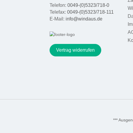
Za
Telefon:
0049-(0)5323/718-0
Wi
Telefax:
0049-(0)5323/718-111
Da
E-Mail:
info@windaus.de
Im
A
Ko
Vertrag widerrufen
*** Ausge