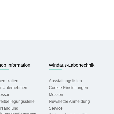
op Information
Windaus-Labortechnik
emikalien
Ausstattungslisten
r Unternehmen
Cookie-Einstellungen
ossar
Messen
reitbeilegungsstelle
Newsletter Anmeldung
rsand und
Service