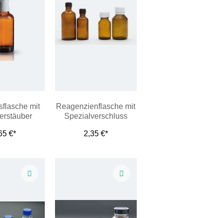
sflasche mit
Reagenzienflasche mit
rstäuber
Spezialverschluss
65 €*
2,35 €*