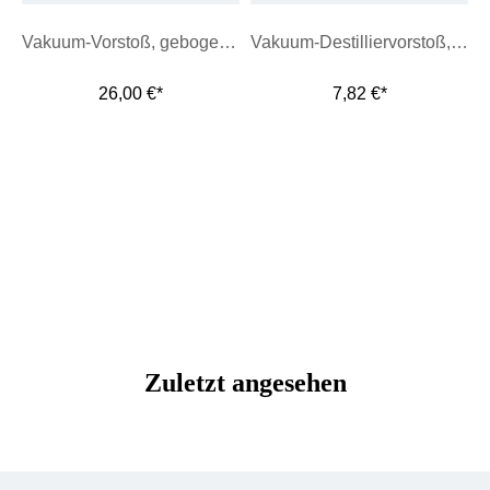
Vakuum-Vorstoß, gebogene Form
Vakuum-Destilliervorstoß, gerade Form
26,00 €*
7,82 €*
Zuletzt angesehen