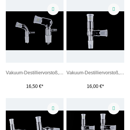
Vakuum-Destilliervorstoß, gebogen
Vakuum-Destilliervorstoß, gerade Form
16,50 €*
16,00 €*