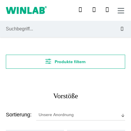
Zum Hauptinhalt springen
Produkte filtern
Vorstöße
Sortierung: