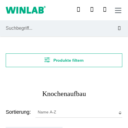
Zum Hauptinhalt springen
Produkte filtern
Knochenaufbau
Sortierung: