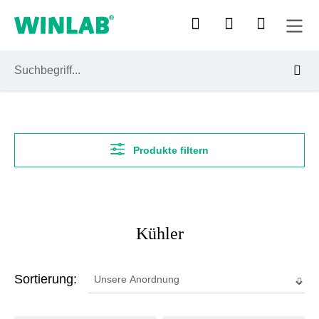
Zum Hauptinhalt springen
Produkte filtern
Kühler
Sortierung: