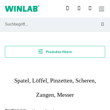
Zum Hauptinhalt springen
Produkte filtern
Spatel, Löffel, Pinzetten, Scheren,
Zangen, Messer