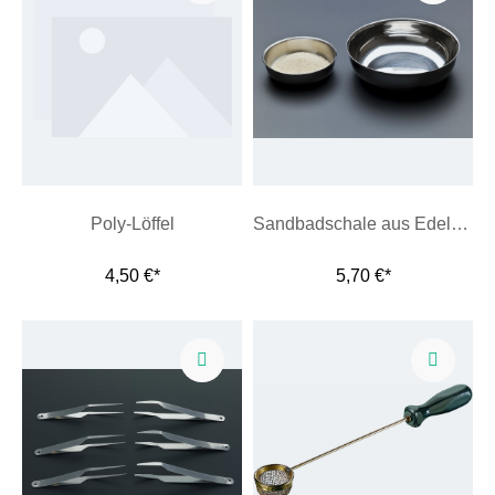
Poly-Löffel
Sandbadschale aus Edelstahl
4,50 €*
5,70 €*