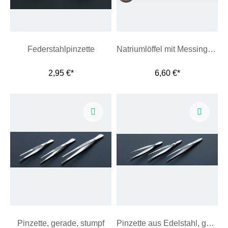
Federstahlpinzette
Natriumlöffel mit Messinggewebe
2,95 €*
6,60 €*
Pinzette, gerade, stumpf
Pinzette aus Edelstahl, gerade, spitz