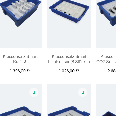
Klassensatz Smart
Klassensatz Smart
Klassen
Kraft- &
Lichtsensor (8 Stück in
CO2-Senso
Beschleunigungssenso
Wanne)
Wa
1.396,00 €*
1.026,00 €*
2.68
r (8 Stück in Wanne)