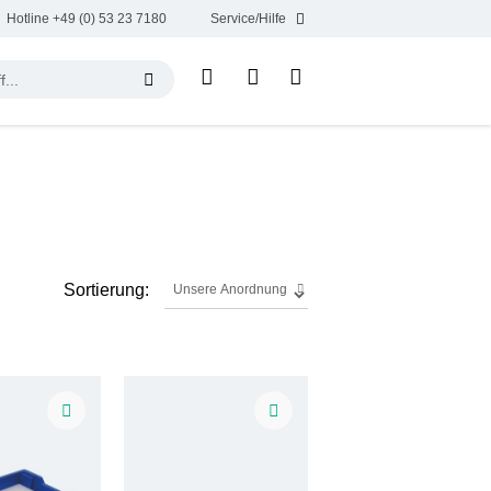
Hotline +49 (0) 53 23 7180
Service/Hilfe
Sortierung: