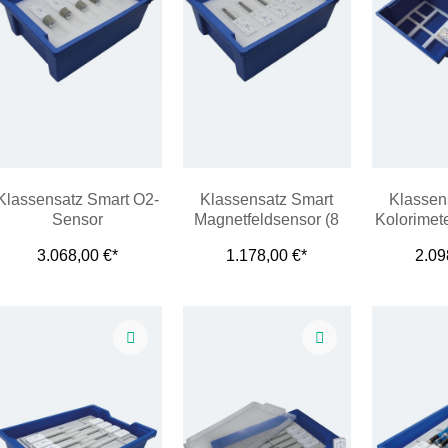
Klassensatz Smart O2-
Klassensatz Smart
Klassen
Sensor
Magnetfeldsensor (8
Kolorimete
Stück in Wanne)
Wa
3.068,00 €*
1.178,00 €*
2.09