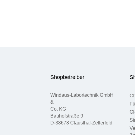
Shopbetreiber
Sh
Windaus-Labortechnik GmbH
Ch
&
Fü
Co. KG
Gl
Bauhofstraße 9
St
D-38678 Clausthal-Zellerfeld
Ve