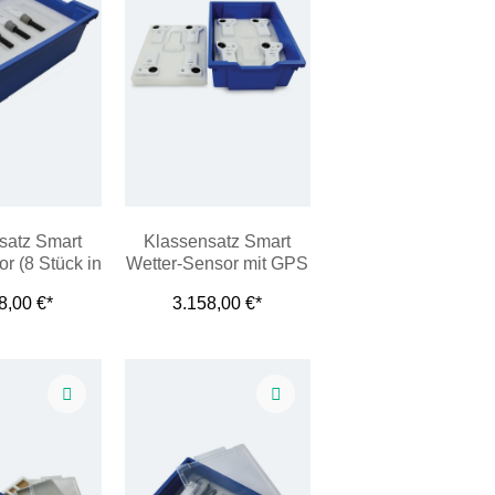
satz Smart
Klassensatz Smart
r (8 Stück in
Wetter-Sensor mit GPS
nne)
(8 Stück in Wanne)
8,00 €*
3.158,00 €*