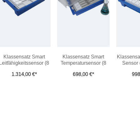
Klassensatz Smart
Klassensatz Smart
Klassensa
Leitfähigkeitssensor (8
Temperatursensor (8
Sensor 
Stück in Wanne)
Stück in Wanne)
Wa
1.314,00 €*
698,00 €*
998