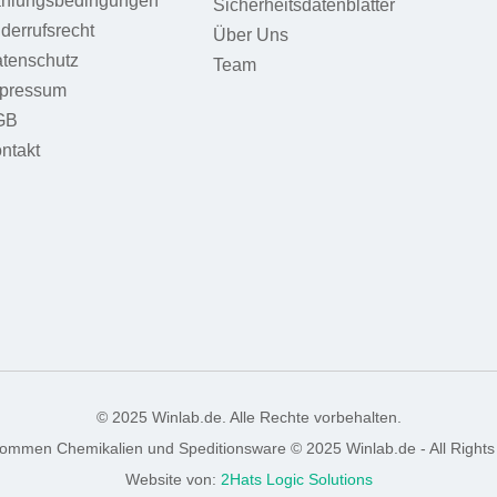
hlungsbedingungen
Sicherheitsdatenblätter
derrufsrecht
Über Uns
tenschutz
Team
pressum
GB
ntakt
© 2025 Winlab.de. Alle Rechte vorbehalten.
nommen Chemikalien und Speditionsware © 2025 Winlab.de - All Rights
Website von:
2Hats Logic Solutions