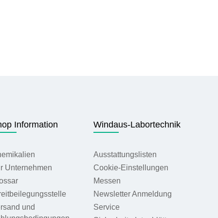
op Information
Windaus-Labortechnik
emikalien
Ausstattungslisten
r Unternehmen
Cookie-Einstellungen
ossar
Messen
reitbeilegungsstelle
Newsletter Anmeldung
rsand und
Service