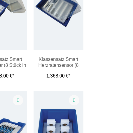
satz Smart
Klassensatz Smart
r (8 Stück in
Herzratensensor (8
nne)
Stück in Wanne)
8,00 €*
1.368,00 €*