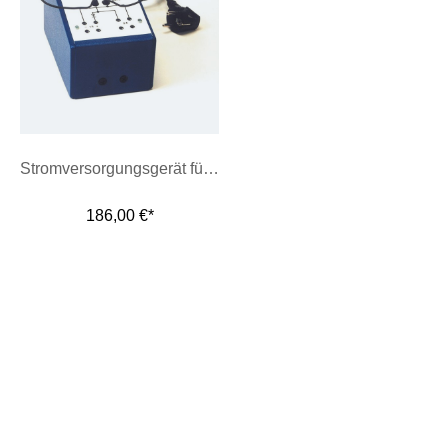
Stromversorgungsgerät für Schulversuche, 0-12 V
186,00 €*