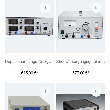
Doppelspannungs-Netzgerät mit 2 Ausgängen
Stromversorgungsgerät mit AC / DC-Ausgang
635,00 €*
577,00 €*