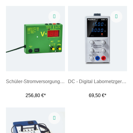
Schüler-Stromversorgungsgerät mit Digitalanzeige
DC - Digital Labornetzgerät 0,15V / 0-3A
256,80 €*
69,50 €*