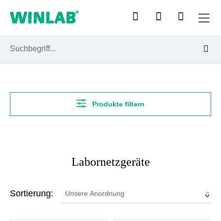
Zum Hauptinhalt springen
Produkte filtern
Labornetzgeräte
Sortierung: