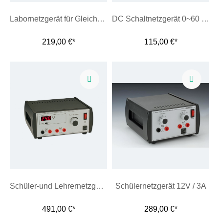
Labornetzgerät für Gleich-und Wechselspannung
DC Schaltnetzgerät 0~60 V / 0~6 A mit Farb-LCD & 2xUSB
219,00 €*
115,00 €*
Schüler-und Lehrernetzgerät 24 V
Schülernetzgerät 12V / 3A
491,00 €*
289,00 €*