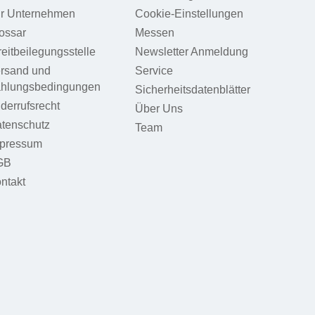
r Unternehmen
Cookie-Einstellungen
ossar
Messen
reitbeilegungsstelle
Newsletter Anmeldung
rsand und
Service
hlungsbedingungen
Sicherheitsdatenblätter
derrufsrecht
Über Uns
tenschutz
Team
pressum
GB
ntakt