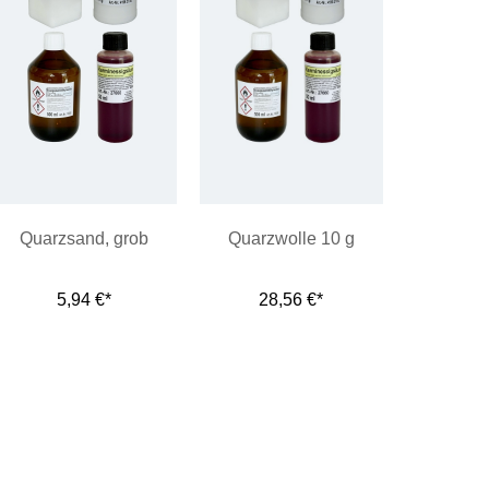
Quarzsand, grob
Quarzwolle 10 g
5,94 €*
28,56 €*