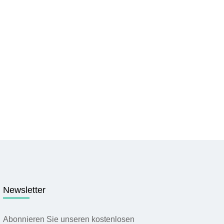
Newsletter
Abonnieren Sie unseren kostenlosen