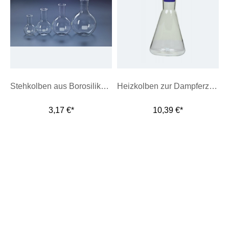
Stehkolben aus Borosilikatglas, enghalsig
Heizkolben zur Dampferzeugung
3,17 €*
10,39 €*