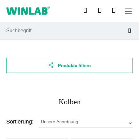
Zum Hauptinhalt springen
Produkte filtern
Kolben
Sortierung: