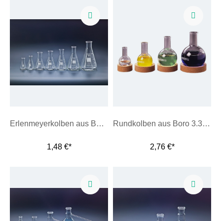
Erlenmeyerkolben aus Borosilikatglas 3.3
Rundkolben aus Boro 3.3, enghals
1,48 €*
2,76 €*