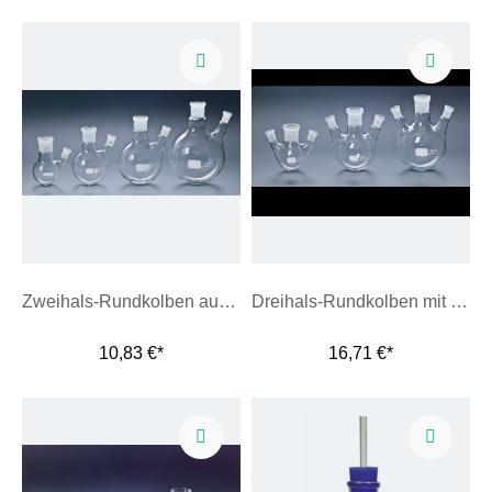
Zweihals-Rundkolben aus Borosilikatglas
Dreihals-Rundkolben mit schrägen Seitenhälsen
10,83 €*
16,71 €*