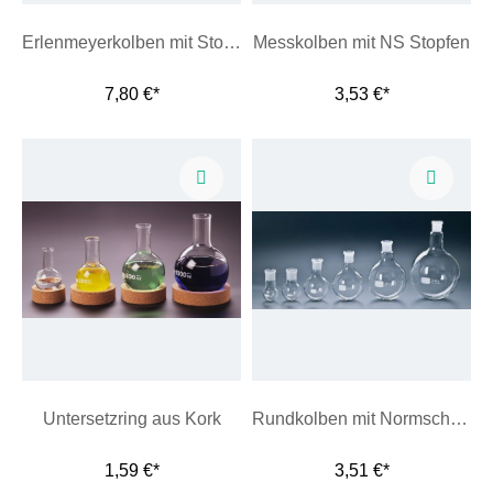
Erlenmeyerkolben mit Stopfenbett
Messkolben mit NS Stopfen
7,80 €*
3,53 €*
Untersetzring aus Kork
Rundkolben mit Normschliff aus Borosilikatglas 3.3
1,59 €*
3,51 €*