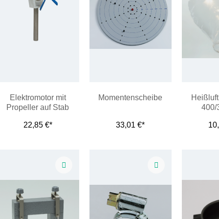
Elektromotor mit
Momentenscheibe
Heißluft
Propeller auf Stab
400/
22,85 €*
33,01 €*
10