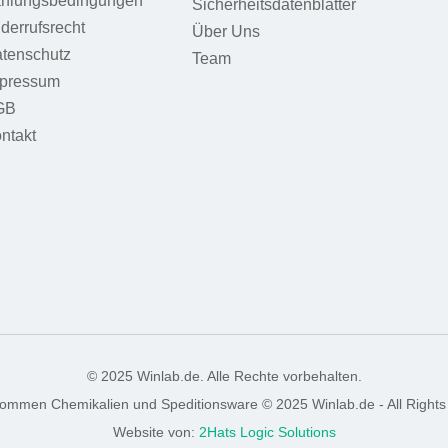
hlungsbedingungen
Sicherheitsdatenblätter
derrufsrecht
Über Uns
tenschutz
Team
pressum
GB
ntakt
© 2025 Winlab.de. Alle Rechte vorbehalten.
nommen Chemikalien und Speditionsware © 2025 Winlab.de - All Rights
Website von:
2Hats Logic Solutions