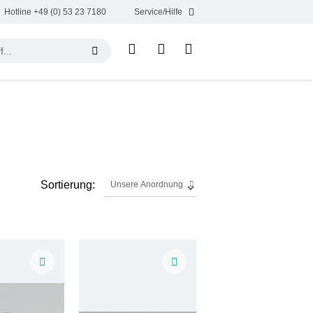
Hotline +49 (0) 53 23 7180
Service/Hilfe
Sortierung: