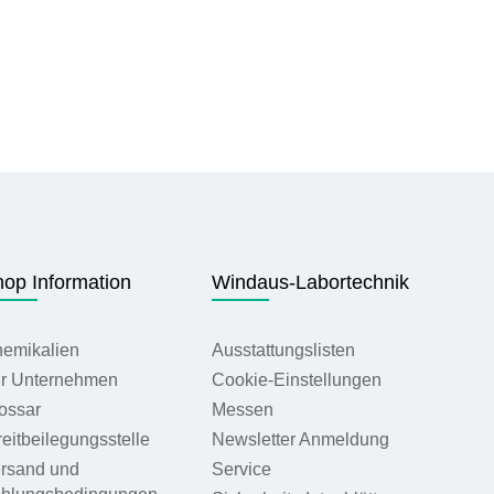
op Information
Windaus-Labortechnik
emikalien
Ausstattungslisten
r Unternehmen
Cookie-Einstellungen
ossar
Messen
reitbeilegungsstelle
Newsletter Anmeldung
rsand und
Service