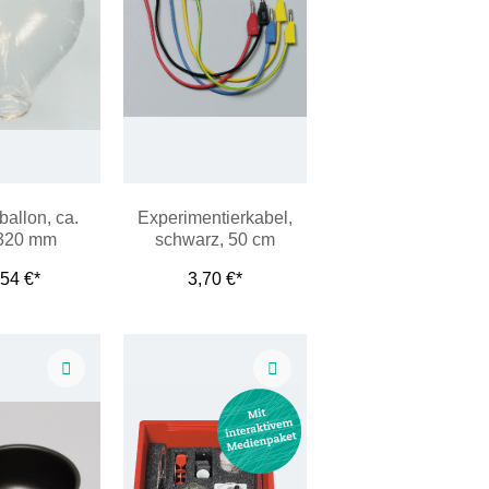
ballon, ca.
Experimentierkabel,
320 mm
schwarz, 50 cm
,54 €*
3,70 €*