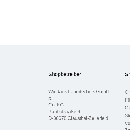
Shopbetreiber
Sh
Windaus-Labortechnik GmbH
Ch
&
Fü
Co. KG
Gl
Bauhofstraße 9
St
D-38678 Clausthal-Zellerfeld
Ve