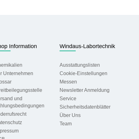
op Information
Windaus-Labortechnik
emikalien
Ausstattungslisten
r Unternehmen
Cookie-Einstellungen
ossar
Messen
reitbeilegungsstelle
Newsletter Anmeldung
rsand und
Service
hlungsbedingungen
Sicherheitsdatenblätter
derrufsrecht
Über Uns
tenschutz
Team
pressum