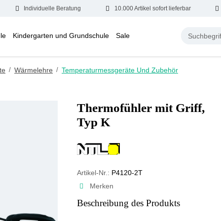
Individuelle Beratung
10.000 Artikel sofort lieferbar
le
Kindergarten und Grundschule
Sale
te
/
Wärmelehre
/
Temperaturmessgeräte Und Zubehör
Thermofühler mit Griff,
Typ K
Artikel-Nr.:
P4120-2T
Merken
Beschreibung des Produkts