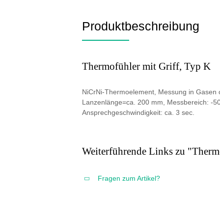
Produktbeschreibung
Thermofühler mit Griff, Typ K
NiCrNi-Thermoelement, Messung in Gasen o
Lanzenlänge=ca. 200 mm, Messbereich: -50 
Ansprechgeschwindigkeit: ca. 3 sec.
Weiterführende Links zu "Thermo
Fragen zum Artikel?