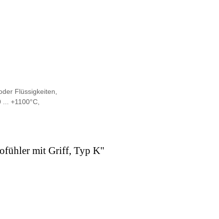
der Flüssigkeiten,
... +1100°C,
fühler mit Griff, Typ K"