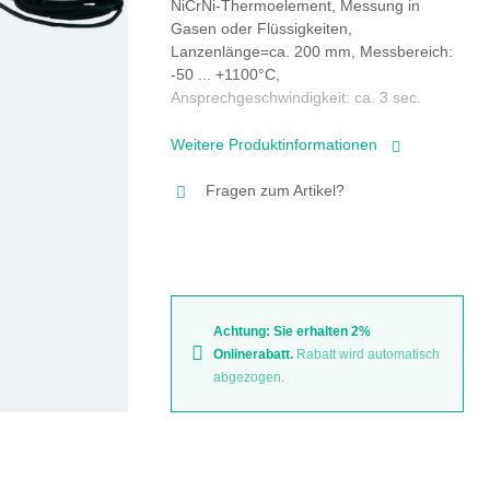
NiCrNi-Thermoelement, Messung in
Gasen oder Flüssigkeiten,
Lanzenlänge=ca. 200 mm, Messbereich:
-50 ... +1100°C,
Ansprechgeschwindigkeit: ca. 3 sec.
Weitere Produktinformationen
Fragen zum Artikel?
Achtung: Sie erhalten 2%
Onlinerabatt.
Rabatt wird automatisch
abgezogen.