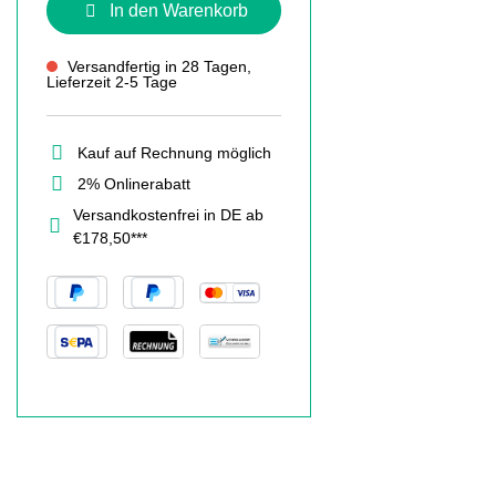
In den Warenkorb
Versandfertig in 28 Tagen,
Lieferzeit 2-5 Tage
Kauf auf Rechnung möglich
2% Onlinerabatt
Versandkostenfrei in DE ab
€178,50***