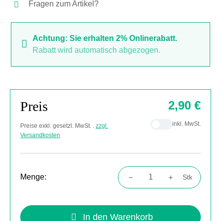
Fragen zum Artikel?
Achtung: Sie erhalten 2% Onlinerabatt.
Rabatt wird automatisch abgezogen.
Preis
2,90 €
inkl. MwSt.
Preise exkl. gesetzl. MwSt. .
zzgl.
Versandkosten
Menge:
Stk
Produkt Anzahl: Gib den gewünschten Wert
In den Warenkorb