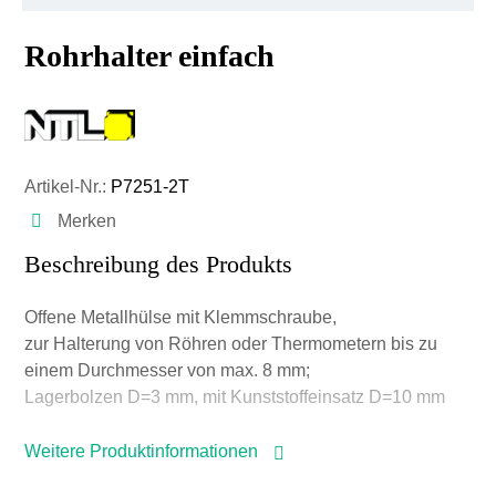
Rohrhalter einfach
Artikel-Nr.:
P7251-2T
Merken
Beschreibung des Produkts
Offene Metallhülse mit Klemmschraube,
zur Halterung von Röhren oder Thermometern bis zu
einem Durchmesser von max. 8 mm;
Lagerbolzen D=3 mm, mit Kunststoffeinsatz D=10 mm
Weitere Produktinformationen