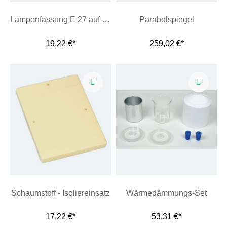
Lampenfassung E 27 auf Stiel
Parabolspiegel
19,22 €*
259,02 €*
Schaumstoff - Isoliereinsatz
Wärmedämmungs-Set
17,22 €*
53,31 €*