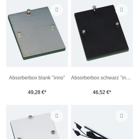
Absorberbox blank "inno"
Absorberbox schwarz "inno"
49,28 €*
46,52 €*