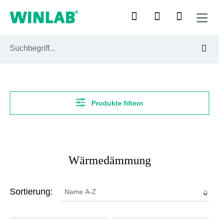
Zum Hauptinhalt springen
Produkte filtern
Wärmedämmung
Sortierung: