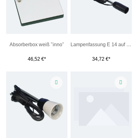
Absorberbox weiß "inno"
Lampenfassung E 14 auf Stiel
46,52 €*
34,72 €*