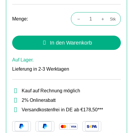
Menge:
Stk
Produkt Anzahl: Gib den gewünschten Wert
In den Warenkorb
Auf Lager.
Lieferung in 2-3 Werktagen
Kauf auf Rechnung möglich
2% Onlinerabatt
Versandkostenfrei in DE ab €178,50***