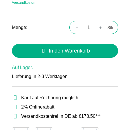
Versandkosten
Menge:
Stk
Produkt Anzahl: Gib den gewünschten Wert
In den Warenkorb
Auf Lager.
Lieferung in 2-3 Werktagen
Kauf auf Rechnung möglich
2% Onlinerabatt
Versandkostenfrei in DE ab €178,50***