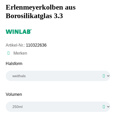
Erlenmeyerkolben aus
Borosilikatglas 3.3
Artikel-Nr.:
110322636
Merken
auswählen
Halsform
auswählen
Volumen