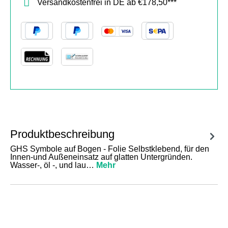
Versandkostenfrei in DE ab €178,50***
Produktbeschreibung
GHS Symbole auf Bogen - Folie Selbstklebend, für den
Innen-und Außeneinsatz auf glatten Untergründen.
Wasser-, öl -, und lau…
Mehr