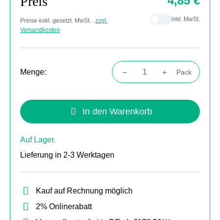
Preis
4,85 €
inkl. MwSt.
Preise exkl. gesetzl. MwSt. .
zzgl.
Versandkosten
Menge:
Pack
Produkt Anzahl: Gib den gewünschten Wert
In den Warenkorb
Auf Lager.
Lieferung in 2-3 Werktagen
Kauf auf Rechnung möglich
2% Onlinerabatt