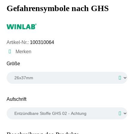
Gefahrensymbole nach GHS
Artikel-Nr.:
100310064
Merken
auswählen
Größe
auswählen
Aufschrift