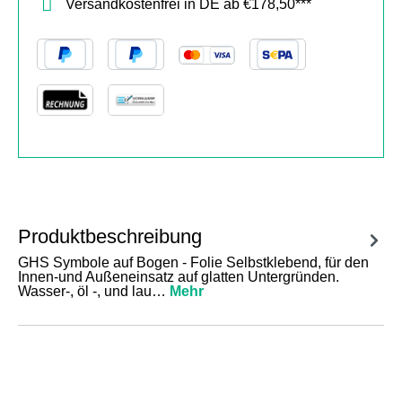
Versandkostenfrei in DE ab €178,50***
Produktbeschreibung
GHS Symbole auf Bogen - Folie Selbstklebend, für den
Innen-und Außeneinsatz auf glatten Untergründen.
Wasser-, öl -, und lau…
Mehr