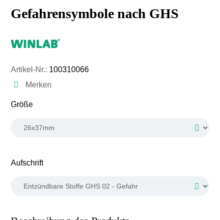
Gefahrensymbole nach GHS
Artikel-Nr.:
100310066
Merken
auswählen
Größe
auswählen
Aufschrift