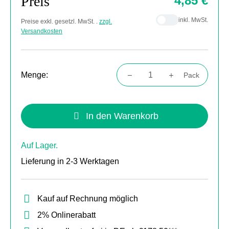
Preis
4,85 €
inkl. MwSt.
Preise exkl. gesetzl. MwSt. .
zzgl.
Versandkosten
Menge:
Pack
Produkt Anzahl: Gib den gewünschten Wert
In den Warenkorb
Auf Lager.
Lieferung in 2-3 Werktagen
Kauf auf Rechnung möglich
2% Onlinerabatt