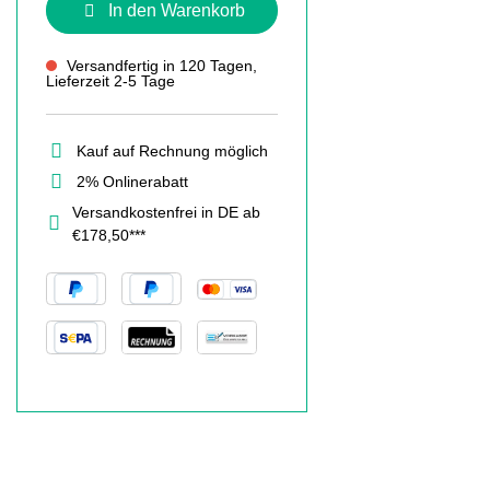
In den Warenkorb
Versandfertig in 120 Tagen,
Lieferzeit 2-5 Tage
Kauf auf Rechnung möglich
2% Onlinerabatt
Versandkostenfrei in DE ab
€178,50***