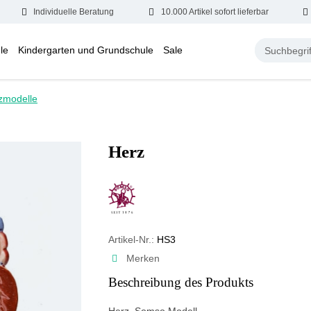
Individuelle Beratung
10.000 Artikel sofort lieferbar
le
Kindergarten und Grundschule
Sale
zmodelle
Herz
Artikel-Nr.:
HS3
Merken
Beschreibung des Produkts
Herz, Somso Modell