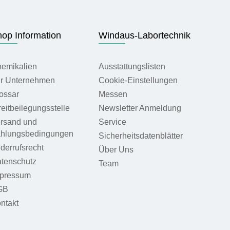
op Information
Windaus-Labortechnik
emikalien
Ausstattungslisten
r Unternehmen
Cookie-Einstellungen
ossar
Messen
reitbeilegungsstelle
Newsletter Anmeldung
rsand und
Service
hlungsbedingungen
Sicherheitsdatenblätter
derrufsrecht
Über Uns
tenschutz
Team
pressum
GB
ntakt