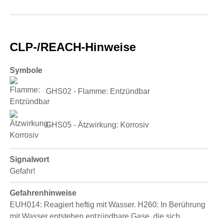
CLP-/REACH-Hinweise
Symbole
GHS02 - Flamme: Entzündbar
GHS05 - Ätzwirkung: Korrosiv
Signalwort
Gefahr!
Gefahrenhinweise
EUH014: Reagiert heftig mit Wasser.
H260: In Berührung
mit Wasser entstehen entzündbare Gase, die sich