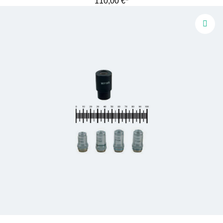
110,00 €*