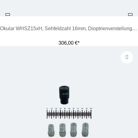
Okular WHSZ15xH, Sehfeldzahl 16mm, Dioptrienverstellung 8 bis +5
306,00 €*