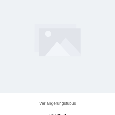
Verlängerungstubus