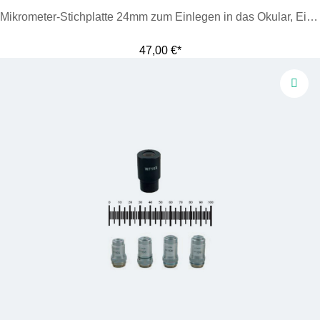
Mikrometer-Stichplatte 24mm zum Einlegen in das Okular, Einteilung 10mm/100 Reihe
47,00 €*