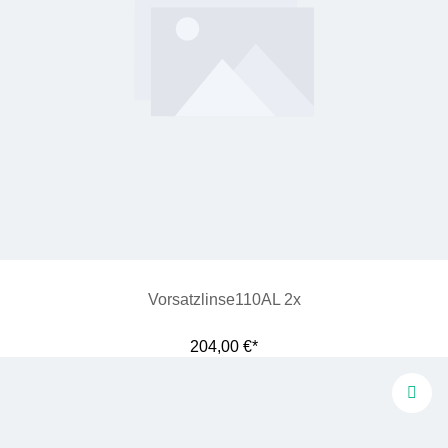
Vorsatzlinse110AL 2x
204,00 €*