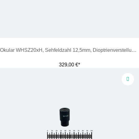
Okular WHSZ20xH, Sehfeldzahl 12,5mm, Dioptrienverstellung 8 bis +5
329,00 €*