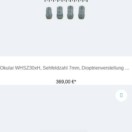
Okular WHSZ30xH, Sehfeldzahl 7mm, Dioptrienverstellung 8 bis +5
369,00 €*