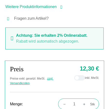
Weitere Produktinformationen
Fragen zum Artikel?
Achtung: Sie erhalten 2% Onlinerabatt.
Rabatt wird automatisch abgezogen.
Preis
12,30 €
inkl. MwSt.
Preise exkl. gesetzl. MwSt. .
zzgl.
Versandkosten
Menge:
Stk
Produkt Anzahl: Gib den gewünschten Wert