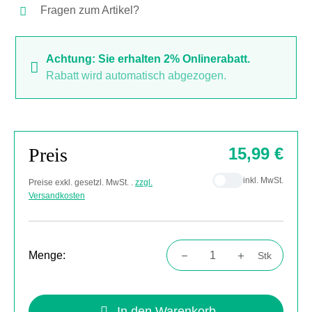
Fragen zum Artikel?
Achtung: Sie erhalten 2% Onlinerabatt.
Rabatt wird automatisch abgezogen.
Preis
15,99 €
inkl. MwSt.
Preise exkl. gesetzl. MwSt. .
zzgl.
Versandkosten
Menge:
Stk
Produkt Anzahl: Gib den gewünschten Wert
In den Warenkorb