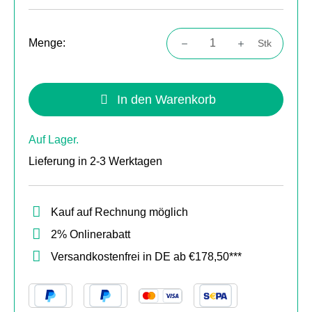
Menge:
Stk
Produkt Anzahl: Gib den gewünschten Wert
In den Warenkorb
Auf Lager.
Lieferung in 2-3 Werktagen
Kauf auf Rechnung möglich
2% Onlinerabatt
Versandkostenfrei in DE ab €178,50***