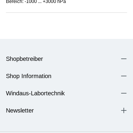
Bereich: -1000 ... +3000 hPa
Shopbetreiber
Shop Information
Windaus-Labortechnik
Newsletter