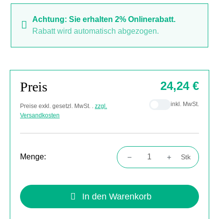
Achtung: Sie erhalten 2% Onlinerabatt.
Rabatt wird automatisch abgezogen.
Preis
24,24 €
inkl. MwSt.
Preise exkl. gesetzl. MwSt. .
zzgl.
Versandkosten
Menge:
Stk
Produkt Anzahl: Gib den gewünschten Wert
In den Warenkorb