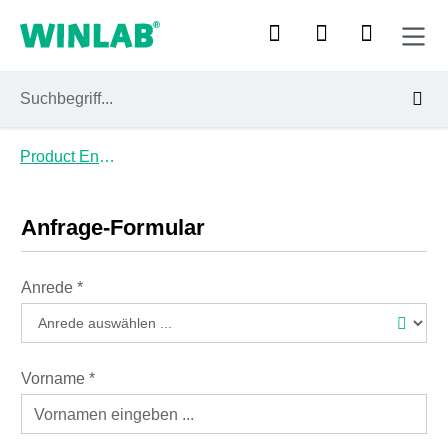
Zum Hauptinhalt springen
Product Enquiry
Anfrage-Formular
Anrede
*
Vorname
*