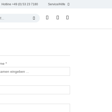
Hotline +49 (0) 53 23 7180
Service/Hilfe
ame
*