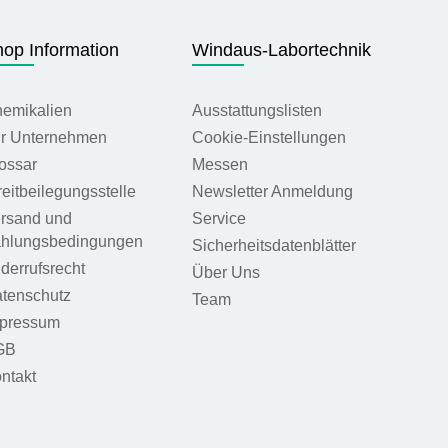
op Information
Windaus-Labortechnik
emikalien
Ausstattungslisten
r Unternehmen
Cookie-Einstellungen
ossar
Messen
reitbeilegungsstelle
Newsletter Anmeldung
rsand und
Service
hlungsbedingungen
Sicherheitsdatenblätter
derrufsrecht
Über Uns
tenschutz
Team
pressum
GB
ntakt