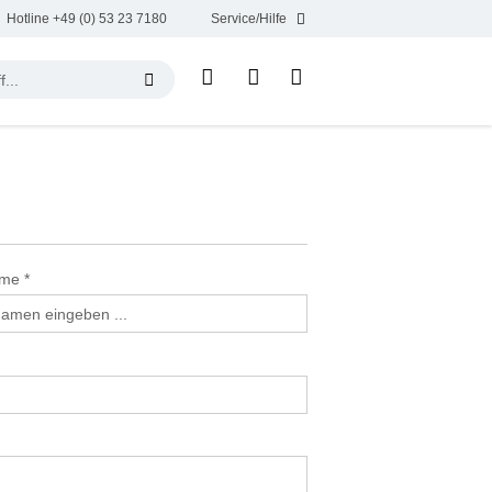
Hotline +49 (0) 53 23 7180
Service/Hilfe
ame
*