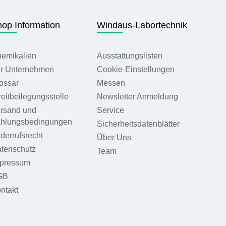
op Information
Windaus-Labortechnik
emikalien
Ausstattungslisten
r Unternehmen
Cookie-Einstellungen
ossar
Messen
reitbeilegungsstelle
Newsletter Anmeldung
rsand und
Service
hlungsbedingungen
Sicherheitsdatenblätter
derrufsrecht
Über Uns
tenschutz
Team
pressum
GB
ntakt