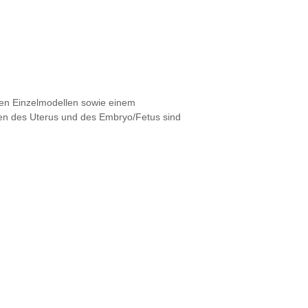
en Einzelmodellen sowie einem
uren des Uterus und des Embryo/Fetus sind