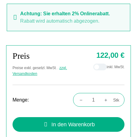
Achtung: Sie erhalten 2% Onlinerabatt.
Rabatt wird automatisch abgezogen.
Preis
122,00 €
inkl. MwSt.
Preise exkl. gesetzl. MwSt. .
zzgl.
Versandkosten
Menge:
Stk
Produkt Anzahl: Gib den gewünschten Wert
In den Warenkorb