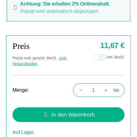
Achtung: Sie erhalten 2% Onlinerabatt.
Rabatt wird automatisch abgezogen.
Preis
11,67 €
inkl. MwSt.
Preise exkl. gesetzl. MwSt. .
zzgl.
Versandkosten
Menge:
Stk
Produkt Anzahl: Gib den gewünschten Wert
In den Warenkorb
Auf Lager.