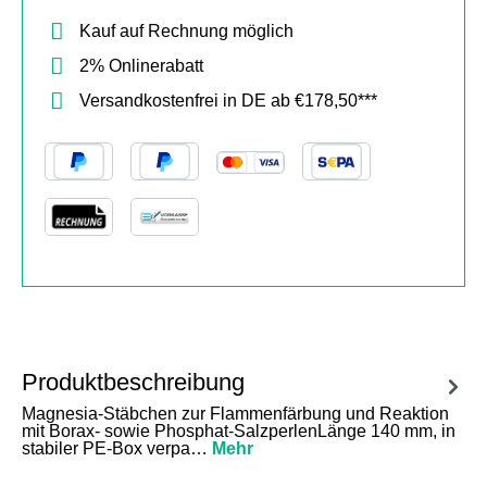
Kauf auf Rechnung möglich
2% Onlinerabatt
Versandkostenfrei in DE ab €178,50***
Produktbeschreibung
Magnesia-Stäbchen zur Flammenfärbung und Reaktion
mit Borax- sowie Phosphat-SalzperlenLänge 140 mm, in
stabiler PE-Box verpa…
Mehr