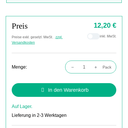
Preis
12,20 €
inkl. MwSt.
Preise exkl. gesetzl. MwSt. .
zzgl.
Versandkosten
Menge:
Pack
Produkt Anzahl: Gib den gewünschten Wert
In den Warenkorb
Auf Lager.
Lieferung in 2-3 Werktagen