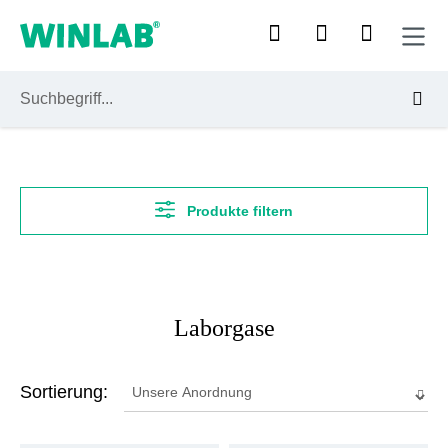
Zum Hauptinhalt springen
Produkte filtern
Laborgase
Sortierung: