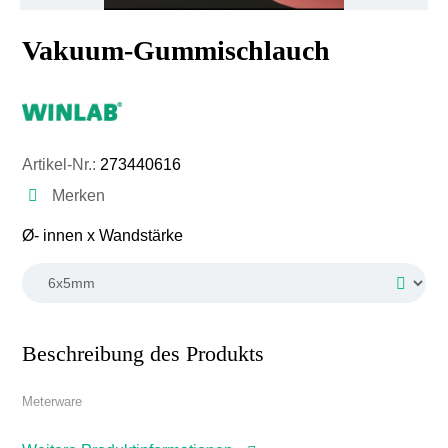
Vakuum-Gummischlauch
Artikel-Nr.:
273440616
Merken
auswählen
Ø- innen x Wandstärke
Beschreibung des Produkts
Meterware