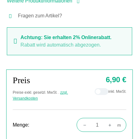
Weitere Produktinformationen
Fragen zum Artikel?
Achtung: Sie erhalten 2% Onlinerabatt.
Rabatt wird automatisch abgezogen.
Preis
6,90 €
inkl. MwSt.
Preise exkl. gesetzl. MwSt. .
zzgl.
Versandkosten
Menge:
m
Produkt Anzahl: Gib den gewünschten Wert