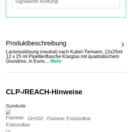
Signalwort: Achtung!
Produktbeschreibung
Lackmuslösung (neutral) nach Kubel-Tiemann, 12x25ml
12 x 25 ml Pipettenflasche Klarglas mit quadratischem
Grundriss, in Kuns…
Mehr
CLP-/REACH-Hinweise
Symbole
GHS02 - Flamme: Entzündbar