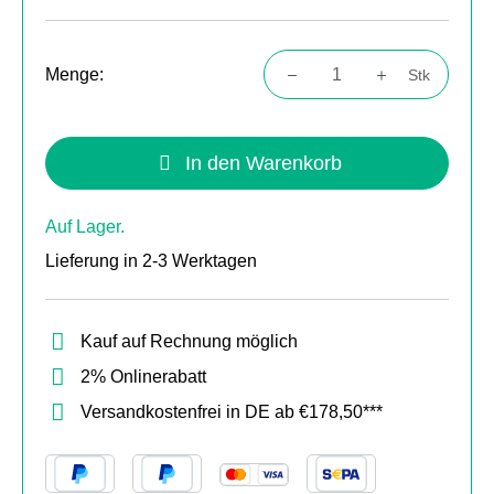
Menge:
Stk
Produkt Anzahl: Gib den gewünschten Wert
In den Warenkorb
Auf Lager.
Lieferung in 2-3 Werktagen
Kauf auf Rechnung möglich
2% Onlinerabatt
Versandkostenfrei in DE ab €178,50***