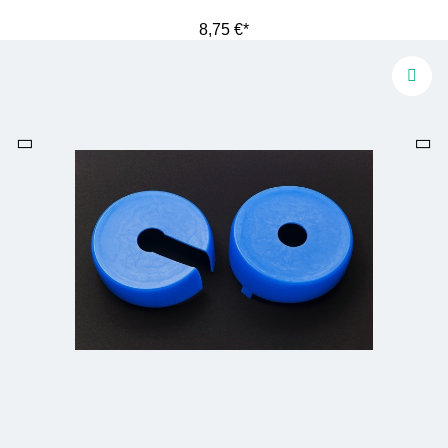
8,75 €*