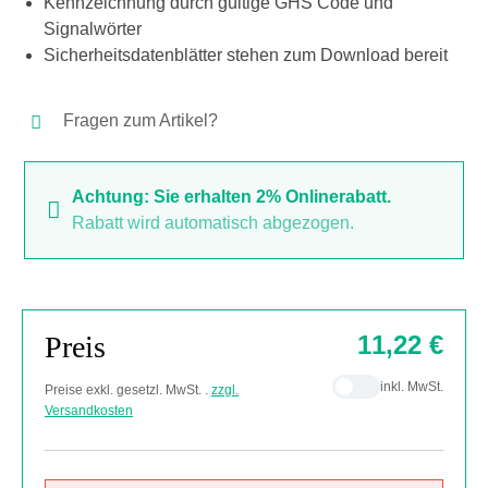
Kennzeichnung durch gültige GHS Code und
Signalwörter
Sicherheitsdatenblätter stehen zum Download bereit
Fragen zum Artikel?
Achtung: Sie erhalten 2% Onlinerabatt.
Rabatt wird automatisch abgezogen.
Preis
11,22 €
inkl. MwSt.
Preise exkl. gesetzl. MwSt. .
zzgl.
Versandkosten