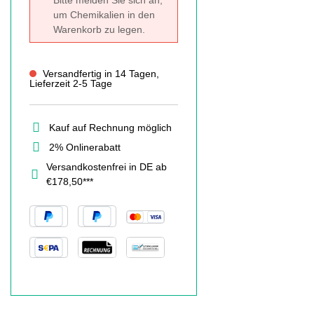
Bitte melden Sie sich an,
um Chemikalien in den
Warenkorb zu legen.
Versandfertig in 14 Tagen,
Lieferzeit 2-5 Tage
Kauf auf Rechnung möglich
2% Onlinerabatt
Versandkostenfrei in DE ab
€178,50***