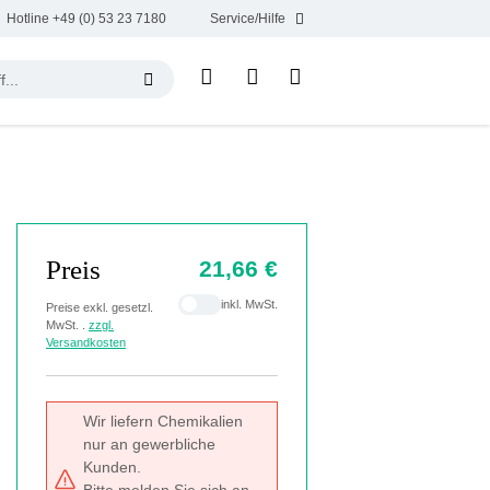
Hotline +49 (0) 53 23 7180
Service/Hilfe
Preis
21,66 €
inkl. MwSt.
Preise exkl. gesetzl.
MwSt. .
zzgl.
Versandkosten
Wir liefern Chemikalien
nur an gewerbliche
Kunden.