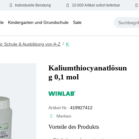
Individuelle Beratung
10.000 Artikel sofort lieferbar
le
Kindergarten und Grundschule
Sale
ür Schule & Ausbildung von A-Z
/
K
Kaliumthiocyanatlösun
g 0,1 mol
Artikel-Nr.:
419927412
Merken
Vorteile des Produkts