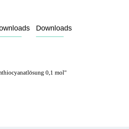
ownloads
Downloads
mthiocyanatlösung 0,1 mol"