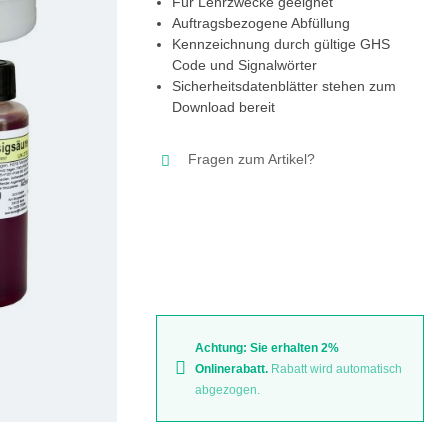
Für Lehrzwecke geeignet
Auftragsbezogene Abfüllung
Kennzeichnung durch gültige GHS
Code und Signalwörter
Sicherheitsdatenblätter stehen zum
Download bereit
Fragen zum Artikel?
Achtung: Sie erhalten 2%
Onlinerabatt.
Rabatt wird automatisch
abgezogen.