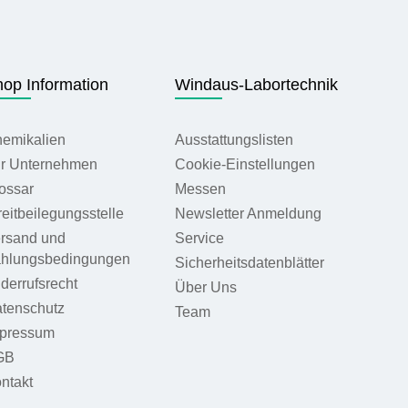
op Information
Windaus-Labortechnik
emikalien
Ausstattungslisten
r Unternehmen
Cookie-Einstellungen
ossar
Messen
reitbeilegungsstelle
Newsletter Anmeldung
rsand und
Service
hlungsbedingungen
Sicherheitsdatenblätter
derrufsrecht
Über Uns
tenschutz
Team
pressum
GB
ntakt