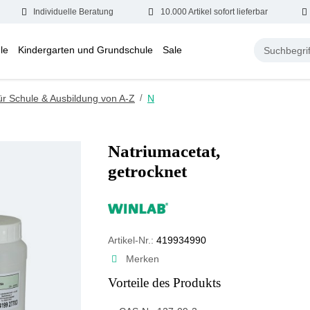
Individuelle Beratung
10.000 Artikel sofort lieferbar
le
Kindergarten und Grundschule
Sale
ür Schule & Ausbildung von A-Z
/
N
Natriumacetat,
getrocknet
Artikel-Nr.:
419934990
Merken
Vorteile des Produkts