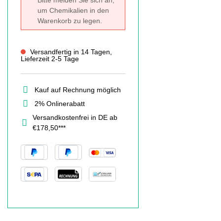
Bitte melden Sie sich an,
um Chemikalien in den
Warenkorb zu legen.
Versandfertig in 14 Tagen,
Lieferzeit 2-5 Tage
Kauf auf Rechnung möglich
2% Onlinerabatt
Versandkostenfrei in DE ab
€178,50***