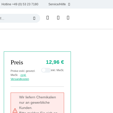
Hotline +49 (0) 53 23 7180
Service/Hilfe
Preis
12,96 €
inkl. MwSt.
Preise exkl. gesetzl.
MwSt. .
zzgl.
Versandkosten
Wir liefern Chemikalien
nur an gewerbliche
Kunden.