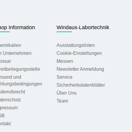
op Information
Windaus-Labortechnik
emikalien
Ausstattungslisten
r Unternehmen
Cookie-Einstellungen
ossar
Messen
reitbeilegungsstelle
Newsletter Anmeldung
rsand und
Service
hlungsbedingungen
Sicherheitsdatenblätter
derrufsrecht
Über Uns
tenschutz
Team
pressum
GB
ntakt