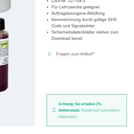
CAS-Nr. 127-09-3
Für Lehrzwecke geeignet
Auftragsbezogene Abfüllung
Kennzeichnung durch gültige GHS
Code und Signalwörter
Sicherheitsdatenblätter stehen zum
Download bereit
Fragen zum Artikel?
Achtung: Sie erhalten 2%
Onlinerabatt.
Rabatt wird automatisch
abgezogen.