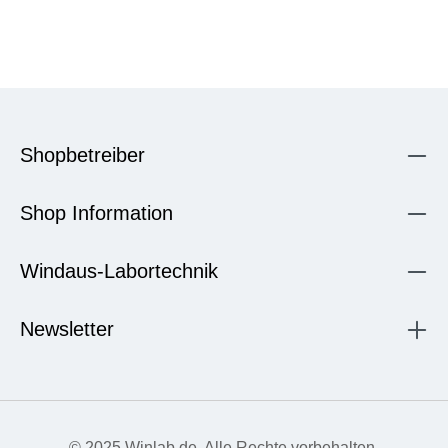
Shopbetreiber
Shop Information
Windaus-Labortechnik
Newsletter
© 2025 Winlab.de. Alle Rechte vorbehalten.