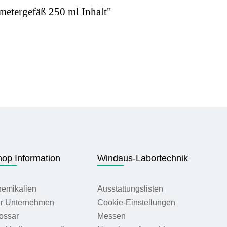
metergefäß 250 ml Inhalt"
op Information
Windaus-Labortechnik
emikalien
Ausstattungslisten
r Unternehmen
Cookie-Einstellungen
ossar
Messen