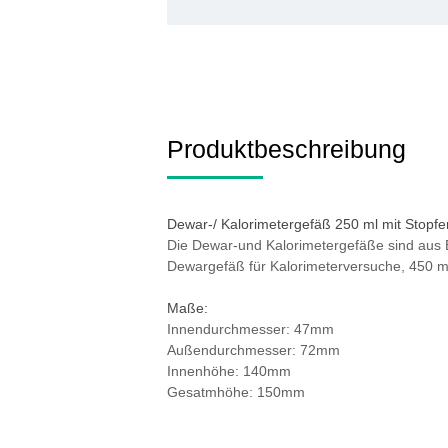
Produktbeschreibung
Dewar-/ Kalorimetergefäß 250 ml mit Stopf
Die Dewar-und Kalorimetergefäße sind aus B
Dewargefäß für Kalorimeterversuche, 450 ml 
Maße:
Innendurchmesser: 47mm
Außendurchmesser: 72mm
Innenhöhe: 140mm
Gesatmhöhe: 150mm