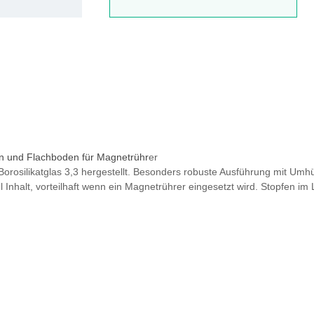
en und Flachboden für Magnetrühr
er
orosilikatglas 3,3 hergestellt. Besonders robuste Ausführung mit Umh
Inhalt, vorteilhaft wenn ein Magnetrührer eingesetzt wird. Stopfen im