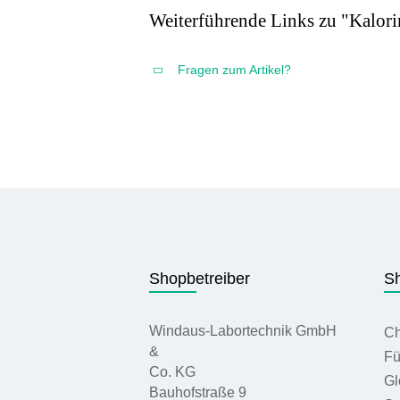
Weiterführende Links zu "Kalori
Fragen zum Artikel?
Shopbetreiber
Sh
Windaus-Labortechnik GmbH
Ch
&
Fü
Co. KG
Gl
Bauhofstraße 9