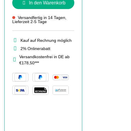
In den Warenkorb
Versandfertig in 14 Tagen,
Lieferzeit 2-5 Tage
Kauf auf Rechnung möglich
2% Onlinerabatt
Versandkostenfrei in DE ab
€178,50***