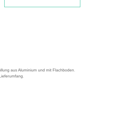
üllung aus Aluminium und mit Flachboden.
 Lieferumfang.