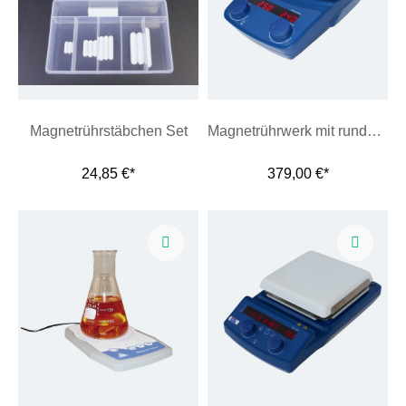
Magnetrührstäbchen Set
Magnetrührwerk mit runder Heizplatte , Typ LED 2002 LED
24,85 €*
379,00 €*