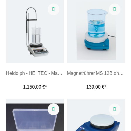
Heidolph - HEI TEC - Magnetrührwerk mit integriertem Temperaturregler
Magnetrührer MS 12B ohne Heizung
1.150,00 €*
139,00 €*