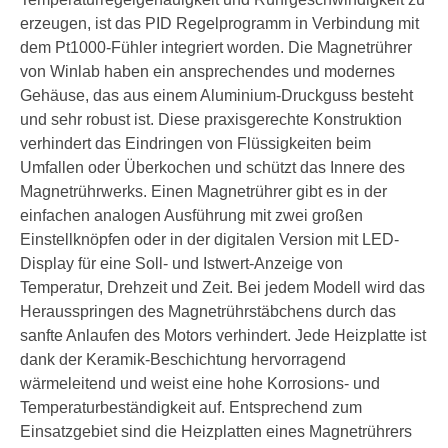
erzeugen, ist das PID Regelprogramm in Verbindung mit
dem Pt1000-Fühler integriert worden. Die Magnetrührer
von Winlab haben ein ansprechendes und modernes
Gehäuse, das aus einem Aluminium-Druckguss besteht
und sehr robust ist. Diese praxisgerechte Konstruktion
verhindert das Eindringen von Flüssigkeiten beim
Umfallen oder Überkochen und schützt das Innere des
Magnetrührwerks. Einen Magnetrührer gibt es in der
einfachen analogen Ausführung mit zwei großen
Einstellknöpfen oder in der digitalen Version mit LED-
Display für eine Soll- und Istwert-Anzeige von
Temperatur, Drehzeit und Zeit. Bei jedem Modell wird das
Herausspringen des Magnetrührstäbchens durch das
sanfte Anlaufen des Motors verhindert. Jede Heizplatte ist
dank der Keramik-Beschichtung hervorragend
wärmeleitend und weist eine hohe Korrosions- und
Temperaturbeständigkeit auf. Entsprechend zum
Einsatzgebiet sind die Heizplatten eines Magnetrührers