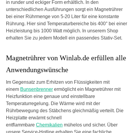
in runder und eckiger Form erhältlich. In den
unterschiedlichen Ausführungen sorgt ein Magnetrührer
bei einer Rührmenge von 5-20 Liter für eine konstante
Rührung. Hier sind Temperaturbereiche bis 400° bei einer
Heizleistung bis 1000 Watt möglich. In unserem Shop
erhalten Sie zu jedem Modell ein passendes Stativ-Set.
Magnetrührer von Winlab.de erfüllen alle
Anwendungswünsche
Im Gegensatz zum Erhitzen von Flüssigkeiten mit
einem
Bunsenbrenner
ermöglicht ein Magnetrührer mit
Heizfunktion eine genaue und einstellbare
Temperaturregelung. Die Wärme wird mit der
Rührbewegung des Stäbchens gleichmäßig verteilt. Die
Heizplatte erwärmt schnell
entflammbare
Chemikalien
mühelos und sicher. Über
unsere Service-Hotline erhalten Sie eine fachliche