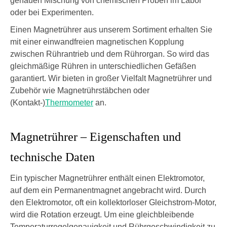
genauen Mischung von chemischen Proben im Labor
oder bei Experimenten.
Einen Magnetrührer aus unserem Sortiment erhalten Sie
mit einer einwandfreien magnetischen Kopplung
zwischen Rührantrieb und dem Rührorgan. So wird das
gleichmäßige Rühren in unterschiedlichen Gefäßen
garantiert. Wir bieten in großer Vielfalt Magnetrührer und
Zubehör wie Magnetrührstäbchen oder
(Kontakt-)
Thermometer
an.
Magnetrührer – Eigenschaften und
technische Daten
Ein typischer Magnetrührer enthält einen Elektromotor,
auf dem ein Permanentmagnet angebracht wird. Durch
den Elektromotor, oft ein kollektorloser Gleichstrom-Motor,
wird die Rotation erzeugt. Um eine gleichbleibende
Temperaturregelgenauigkeit und Rührgeschwindigkeit zu