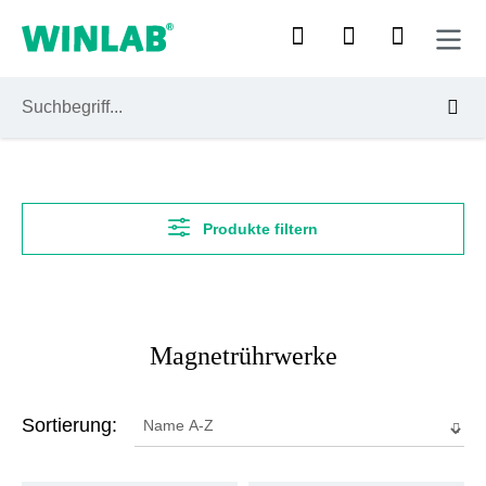
Zum Hauptinhalt springen
Produkte filtern
Magnetrührwerke
Sortierung: