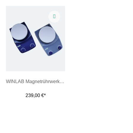
WINLAB Magnetrührwerk 2010 mit Heizplatte inkl. Silikon-Schutzhaube
239,00 €*