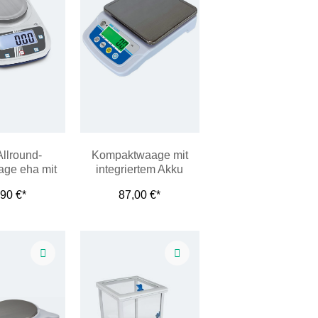
Allround-
Kompaktwaage mit
ge eha mit
integriertem Akku
 Display
,90 €*
87,00 €*