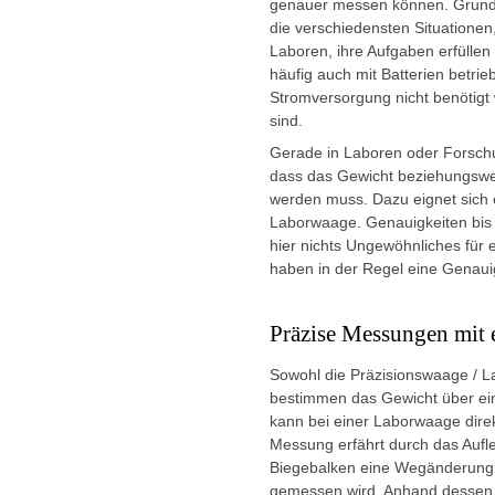
genauer messen können. Grunds
die verschiedensten Situationen,
Laboren, ihre Aufgaben erfüllen s
häufig auch mit Batterien betri
Stromversorgung nicht benötigt 
sind.
Gerade in Laboren oder Forschun
dass das Gewicht beziehungswe
werden muss. Dazu eignet sich e
Laborwaage. Genauigkeiten bis 
hier nichts Ungewöhnliches fü
haben in der Regel eine Genaui
Präzise Messungen mit 
Sowohl die Präzisionswaage / 
bestimmen das Gewicht über e
kann bei einer Laborwaage direkt
Messung erfährt durch das Aufl
Biegebalken eine Wegänderung,
gemessen wird. Anhand dessen 