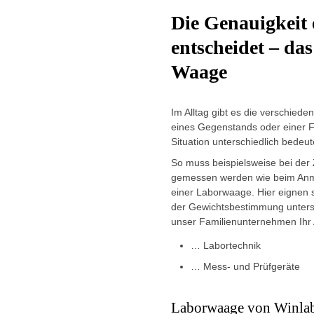
Die Genauigkeit
entscheidet – da
Waage
Im Alltag gibt es die verschiede
eines Gegenstands oder einer Flü
Situation unterschiedlich bedeu
So muss beispielsweise bei der 
gemessen werden wie beim Anm
einer Laborwaage. Hier eignen 
der Gewichtsbestimmung untersc
unser Familienunternehmen Ihr 
… Labortechnik
… Mess- und Prüfgeräte
Laborwaage von Winlab –