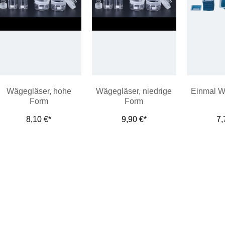
Wägegläser, hohe
Wägegläser, niedrige
Einmal W
Form
Form
8,10 €*
9,90 €*
7,