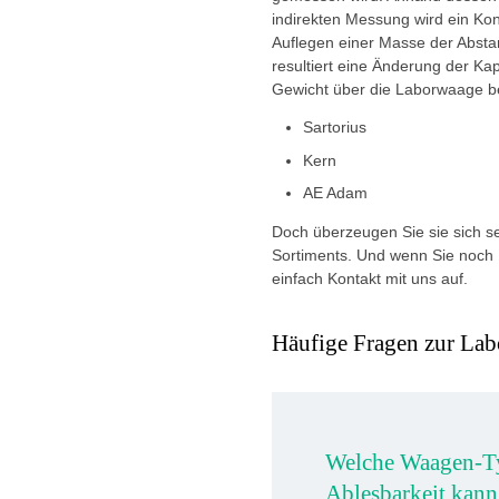
indirekten Messung wird ein Kon
Auflegen einer Masse der Absta
resultiert eine Änderung der K
Gewicht über die Laborwaage b
Sartorius
Kern
AE Adam
Doch überzeugen Sie sie sich se
Sortiments. Und wenn Sie noch
einfach Kontakt mit uns auf.
Häufige Fragen zur La
Welche Waagen-Ty
Ablesbarkeit kan