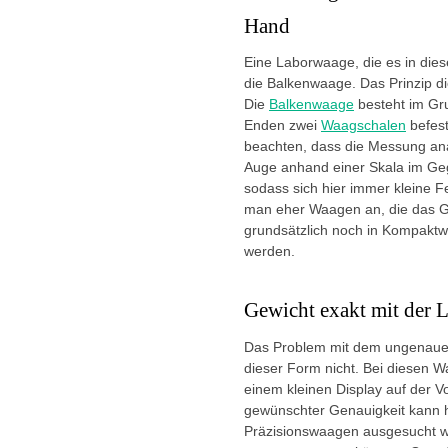
Hand
Eine Laborwaage, die es in dies
die Balkenwaage. Das Prinzip di
Die
Balkenwaage
besteht im Gr
Enden zwei
Waagschalen
befest
beachten, dass die Messung an
Auge anhand einer Skala im Geg
sodass sich hier immer kleine Fe
man eher Waagen an, die das Ge
grundsätzlich noch in Kompakt
werden.
Gewicht exakt mit der 
Das Problem mit dem ungenauen
dieser Form nicht. Bei diesen 
einem kleinen Display auf der V
gewünschter Genauigkeit kann
Präzisionswaagen ausgesucht w