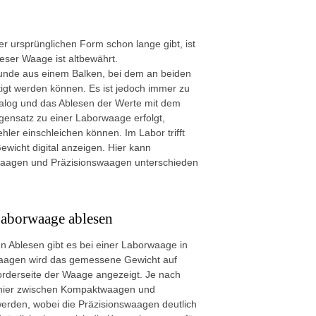
er ursprünglichen Form schon lange gibt, ist
eser Waage ist altbewährt.
unde aus einem Balken, bei dem an beiden
igt werden können. Es ist jedoch immer zu
alog und das Ablesen der Werte mit dem
ensatz zu einer Laborwaage erfolgt,
hler einschleichen können. Im Labor trifft
wicht digital anzeigen. Hier kann
waagen und Präzisionswaagen unterschieden
Laborwaage ablesen
 Ablesen gibt es bei einer Laborwaage in
Waagen wird das gemessene Gewicht auf
orderseite der Waage angezeigt. Je nach
 hier zwischen Kompaktwaagen und
erden, wobei die Präzisionswaagen deutlich