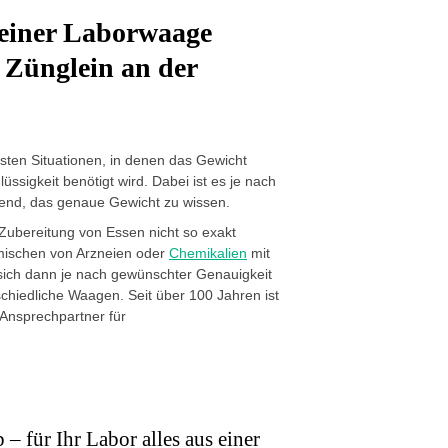
 einer Laborwaage
s Zünglein an der
nsten Situationen, in denen das Gewicht
ssigkeit benötigt wird. Dabei ist es je nach
tend, das genaue Gewicht zu wissen.
Zubereitung von Essen nicht so exakt
ischen von Arzneien oder
Chemikalien
mit
sich dann je nach gewünschter Genauigkeit
hiedliche Waagen. Seit über 100 Jahren ist
Ansprechpartner für
 für Ihr Labor alles aus einer