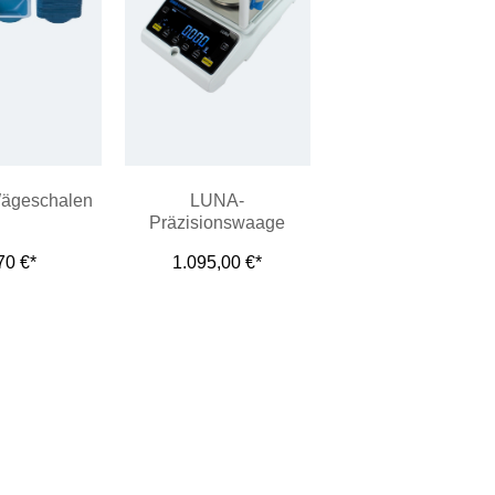
ägeschalen
LUNA-
Präzisionswaage
70 €*
1.095,00 €*