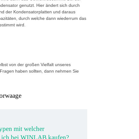
densator genutzt. Hier ändert sich durch
nd der Kondensatorplatten und daraus
apazitäten, durch welche dann wiederrum das
estimmt wird.
lbst von der großen Vielfalt unseres
 Fragen haben sollten, dann nehmen Sie
borwaage
pen mit welcher
n ich bei WINLAB kaufen?