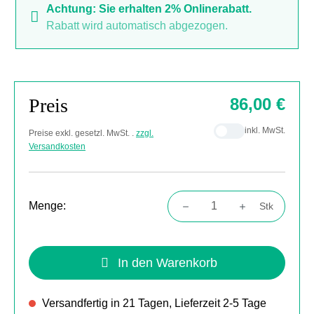
Achtung: Sie erhalten 2% Onlinerabatt.
Rabatt wird automatisch abgezogen.
Preis
86,00 €
inkl. MwSt.
Preise exkl. gesetzl. MwSt. .
zzgl.
Versandkosten
Menge:
Stk
Produkt Anzahl: Gib den gewünschten Wert
In den Warenkorb
Versandfertig in 21 Tagen, Lieferzeit 2-5 Tage