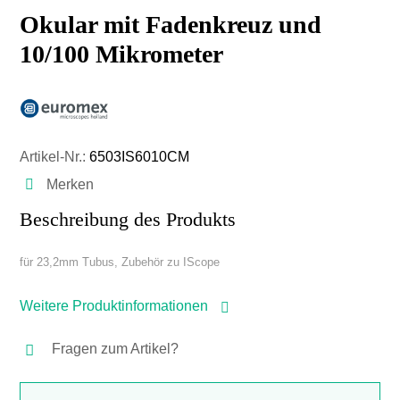
Okular mit Fadenkreuz und
10/100 Mikrometer
Artikel-Nr.:
6503IS6010CM
Merken
Beschreibung des Produkts
für 23,2mm Tubus, Zubehör zu IScope
Weitere Produktinformationen
Fragen zum Artikel?