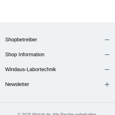
Shopbetreiber
Shop Information
Windaus-Labortechnik
Newsletter
© 2025 Winlab.de. Alle Rechte vorbehalten.