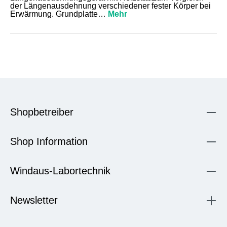
der Längenausdehnung verschiedener fester Körper bei
Erwärmung. Grundplatte…
Mehr
Shopbetreiber
Shop Information
Windaus-Labortechnik
Newsletter