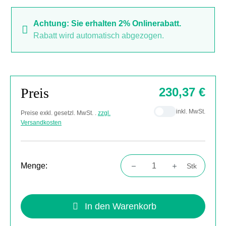
Achtung: Sie erhalten 2% Onlinerabatt.
Rabatt wird automatisch abgezogen.
Preis
230,37 €
inkl. MwSt.
Preise exkl. gesetzl. MwSt. .
zzgl.
Versandkosten
Menge:
Stk
Produkt Anzahl: Gib den gewünschten Wert
In den Warenkorb