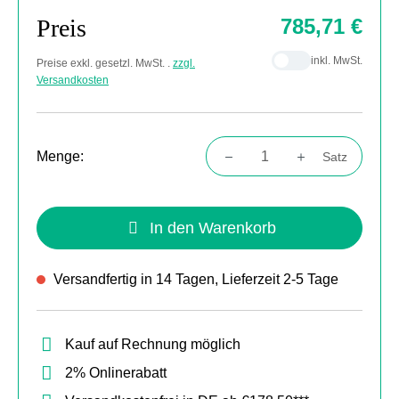
Preis
785,71 €
inkl. MwSt.
Preise exkl. gesetzl. MwSt. .
zzgl.
Versandkosten
Menge:
Satz
Produkt Anzahl: Gib den gewünschten Wert
In den Warenkorb
Versandfertig in 14 Tagen, Lieferzeit 2-5 Tage
Kauf auf Rechnung möglich
2% Onlinerabatt