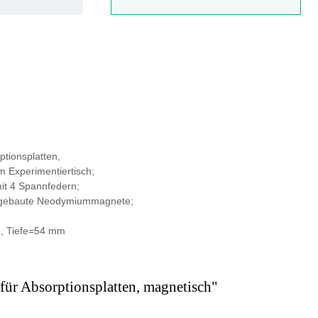
ptionsplatten,
m Experimentiertisch;
mit 4 Spannfedern;
ingebaute Neodymiummagnete;
, Tiefe=54 mm
für Absorptionsplatten, magnetisch"