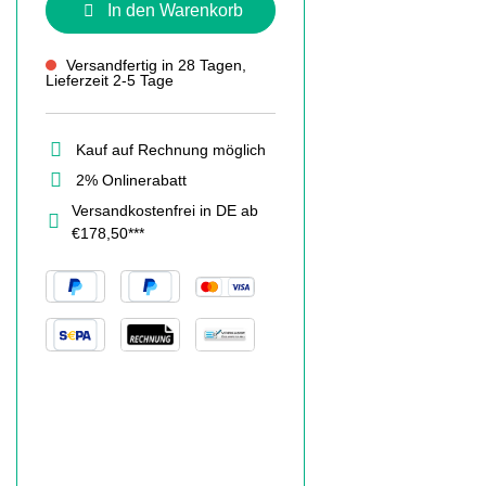
In den Warenkorb
Versandfertig in 28 Tagen,
Lieferzeit 2-5 Tage
Kauf auf Rechnung möglich
2% Onlinerabatt
Versandkostenfrei in DE ab
€178,50***