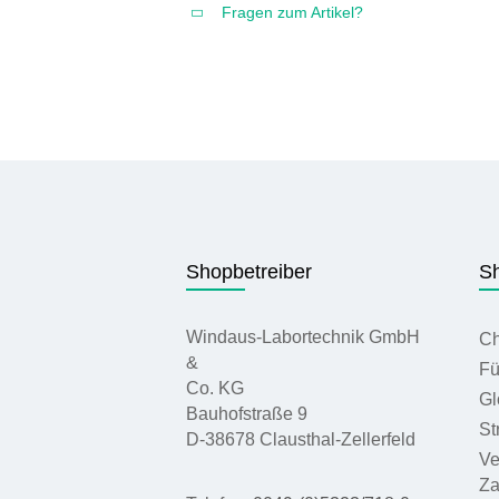
Fragen zum Artikel?
Shopbetreiber
Sh
Windaus-Labortechnik GmbH
Ch
&
Fü
Co. KG
Gl
Bauhofstraße 9
St
D-38678 Clausthal-Zellerfeld
Ve
Za