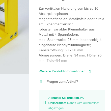
Zur vertikalen Halterung von bis zu 10
Absorptionsplatten,
magnethaftend an Metalltafeln oder direkt
am Experimentiertisch;
robuster, variabler Klemmhalter aus
Metall mit 4 Spannfedern;
max. Spannweite: 23 mm, bodenseitig 4
eingebaute Neodymiummagnete;
Fensteröffnung: 50 x 50 mm
Abmessungen: Breite=94 mm, Höhe=70
mm, Tiefe=54 mm
Weitere Produktinformationen
Fragen zum Artikel?
Achtung: Sie erhalten 2%
Onlinerabatt.
Rabatt wird automatisch
abgezogen.