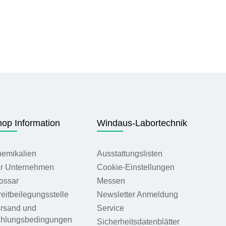
op Information
Windaus-Labortechnik
emikalien
Ausstattungslisten
r Unternehmen
Cookie-Einstellungen
ossar
Messen
reitbeilegungsstelle
Newsletter Anmeldung
rsand und
Service
hlungsbedingungen
Sicherheitsdatenblätter